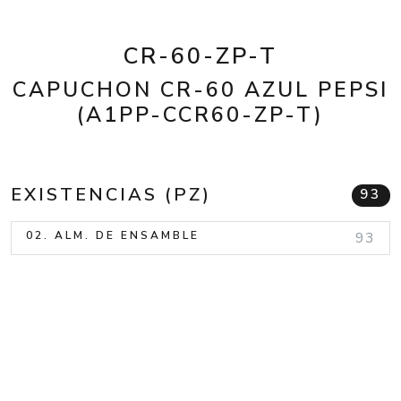
CR-60-ZP-T
CAPUCHON CR-60 AZUL PEPSI
(A1PP-CCR60-ZP-T)
EXISTENCIAS (PZ)
93
02. ALM. DE ENSAMBLE
93