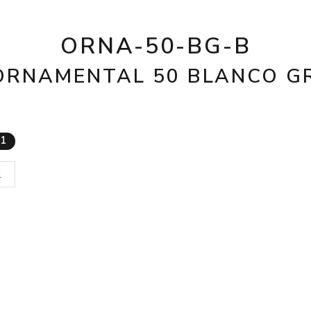
ORNA-50-BG-B
ORNAMENTAL 50 BLANCO G
11
1