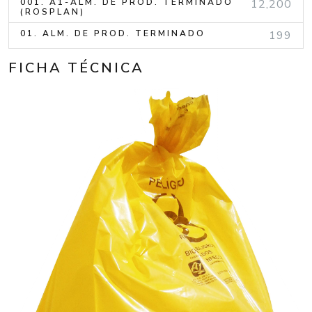
001. A1-ALM. DE PROD. TERMINADO
12,200
(ROSPLAN)
01. ALM. DE PROD. TERMINADO
199
FICHA TÉCNICA