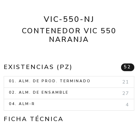
VIC-550-NJ
CONTENEDOR VIC 550
NARANJA
EXISTENCIAS (PZ)
52
01. ALM. DE PROD. TERMINADO
21
02. ALM. DE ENSAMBLE
27
04. ALM-R
4
FICHA TÉCNICA