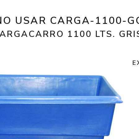
NO USAR CARGA-1100-G
ARGACARRO 1100 LTS. GR
E