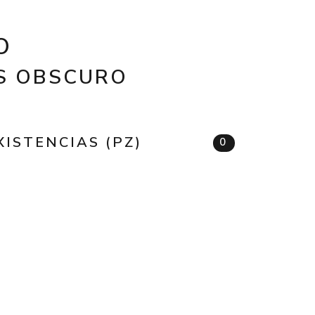
O
IS OBSCURO
XISTENCIAS (PZ)
0