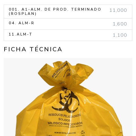
001. A1-ALM. DE PROD. TERMINADO
11,000
(ROSPLAN)
04. ALM-R
1,600
11.ALM-T
1,100
FICHA TÉCNICA